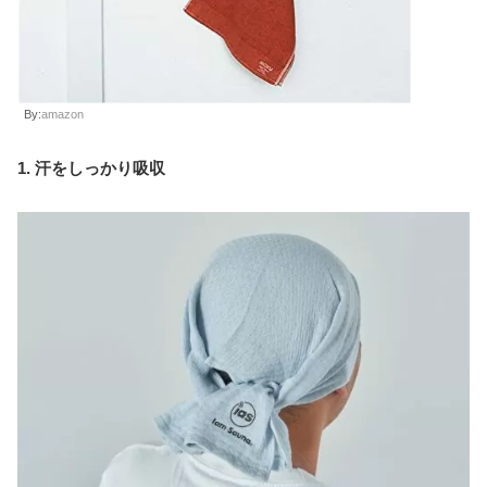
By:
amazon
1. 汗をしっかり吸収