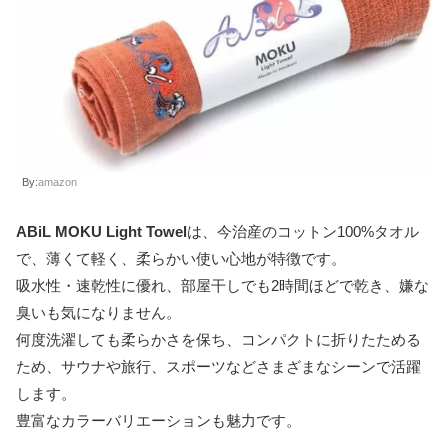
By:
amazon
ABiL MOKU Light Towel
は、今治産のコットン100%タオル
で、薄くて軽く、柔らかい使い心地が特徴です。
吸水性・速乾性に優れ、部屋干しでも2時間ほどで乾き、嫌な
臭いも気になりません。
何度洗濯しても柔らかさを保ち、コンパクトに折りたためる
ため、サウナや旅行、スポーツなどさまざまなシーンで活躍
します。
豊富なカラーバリエーションも魅力です。