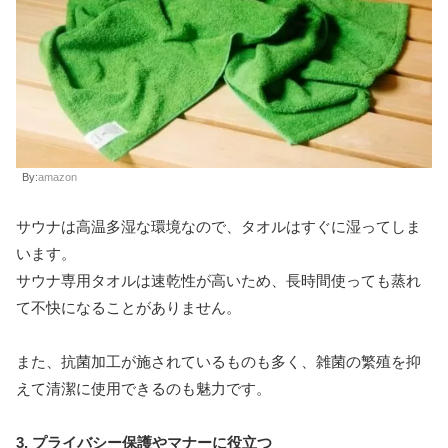
By:
amazon
サウナは高温多湿な環境なので、タオルはすぐに湿ってしま
います。
サウナ専用タオルは速乾性が高いため、長時間使っても蒸れ
て不快になることがありません。
また、抗菌加工が施されているものも多く、雑菌の繁殖を抑
えて清潔に使用できるのも魅力です。
3. プライバシー保護やマナーに役立つ