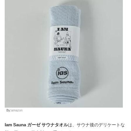
By:
amazon
Iam Sauna ガーゼ サウナタオル
は、サウナ後のデリケートな