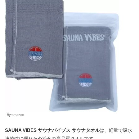
By:
amazon
SAUNA VIBES サウナバイブス サウナタオル
は、軽量で吸水
速乾性に優れた今治産の高品質タオルです。