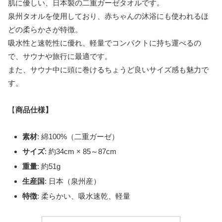
肌に優しい、日本製の二重ガーゼタオルです。
泉州タオルを使用しており、赤ちゃんの沐浴にも使われるほ
どの柔らかさが特徴。
吸水性と速乾性に優れ、軽量でコンパクトに持ち運べるの
で、サウナや旅行に最適です。
また、サウナ中に頭に巻けるちょうど良いサイズ感も魅力で
す。
【
商品仕様】
素材
: 綿100%（二重ガーゼ）
サイズ
: 約34cm × 85～87cm
重量
: 約51g
生産国
: 日本（泉州産）
特徴
: 柔らかい、吸水速乾、軽量