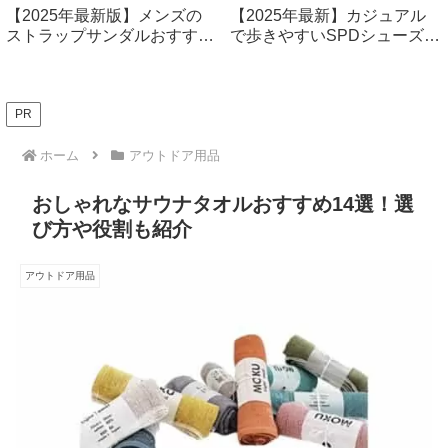
【2025年最新版】メンズの
【2025年最新】カジュアル
ストラップサンダルおすすめ
で歩きやすいSPDシューズ厳
14選！ファッション性も快適
選7選！快適なサイクリング
性もバツグン
＆普段使いに最適
PR
ホーム
アウトドア用品
おしゃれなサウナタオルおすすめ14選！選
び方や役割も紹介
アウトドア用品