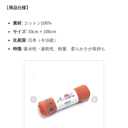
【
商品仕様】
素材
: コットン100%
サイズ
: 33cm × 100cm
生産国
: 日本（今治産）
特徴
: 吸水性・速乾性、軽量、柔らかさが長持ち