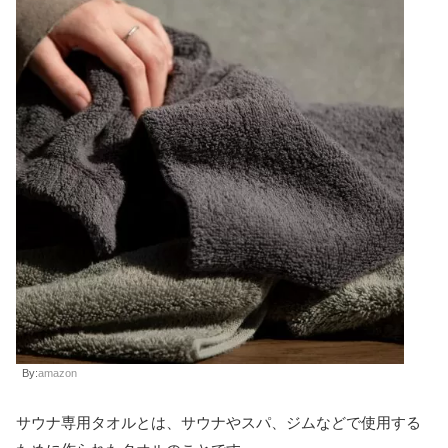
By:
amazon
サウナ専用タオルとは、サウナやスパ、ジムなどで使用する