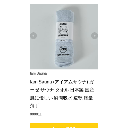
Iam Sauna
Iam Sauna (アイアムサウナ) ガ
ーゼ サウナ タオル 日本製 国産 
肌に優しい 瞬間吸水 速乾 軽量 
薄手
000011