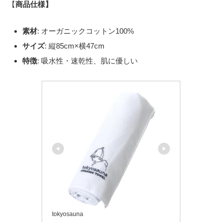
【
商品仕様】
素材
: オーガニックコットン100%
サイズ
: 縦85cm×横47cm
特徴
: 吸水性・速乾性、肌に優しい
tokyosauna