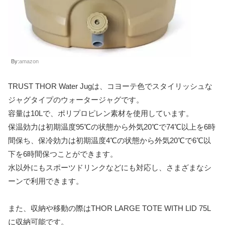
By:
amazon
TRUST THOR Water Jugは、コヨーテ色でスタイリッシュな
ジャグタイプのウォータージャグです。
容量は10Lで、ポリプロピレン素材を使用しています。
保温効力は初期温度95℃の状態から外気20℃で74℃以上を6時
間保ち、保冷効力は初期温度4℃の状態から外気20℃で6℃以
下を6時間保つことができます。
水以外にもスポーツドリンクなどにも対応し、さまざまなシ
ーンで利用できます。
また、収納や移動の際はTHOR LARGE TOTE WITH LID 75L
に収納可能です。