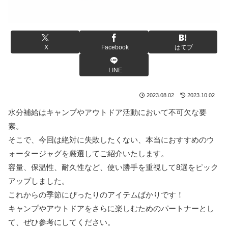
X
Facebook
はてブ
LINE
2023.08.02
2023.10.02
水分補給はキャンプやアウトドア活動において不可欠な要
素。
そこで、今回は絶対に失敗したくない、本当におすすめのウ
ォータージャグを厳選してご紹介いたします。
容量、保温性、耐久性など、使い勝手を重視して8選をピック
アップしました。
これからの季節にぴったりのアイテムばかりです！
キャンプやアウトドアをさらに楽しむためのパートナーとし
て、ぜひ参考にしてください。