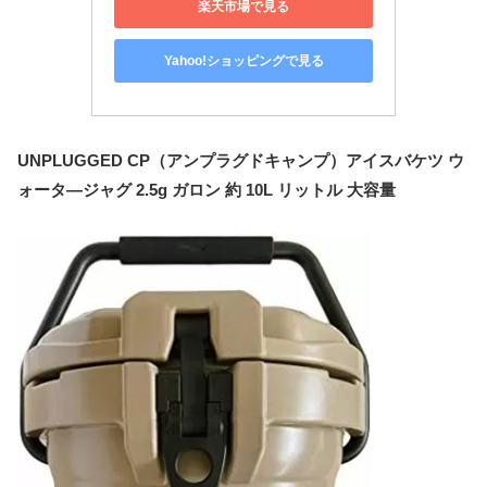
楽天市場で見る
Yahoo!ショッピングで見る
UNPLUGGED CP（アンプラグドキャンプ）アイスバケツ ウ
ォータ―ジャグ 2.5g ガロン 約 10L リットル 大容量