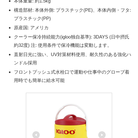
本体重量: 約1.5kg
構造部材: 本体外側: プラスチック(PE)、本体内側・フタ:
プラスチック(PP)
原産国: アメリカ
クーラー保冷持続能力(igloo独自基準): 3DAYS (日中摂氏
約32度) 注: 使用条件で保冷機能は変動します。
直射日光に強い、UV対策材料使用、耐久性のある強化ハ
ンドル採用
フロントプッシュ式水栓口で運動や仕事中のグローブ着
用時でも簡単に給水可能