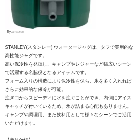
By:
amazon
STANLEY(スタンレー) ウォータージャグは、タフで実用的な
高性能ジャグです。
高い保冷性を発揮し、キャンプやレジャーなど幅広いシーン
で活躍する名脇役となるアイテムです。
フォーム入りの構造により保冷性を保ち、氷を多く入れれば
さらに効果的な保冷が可能。
注ぎ口からスピーディに水を注ぐことができ、内側にアイス
キャッチが付いているため、氷が詰まる心配もありません。
キャンプや調理用、また飲料用として様々なシーンでご活用
いただけます。
【商品仕様】