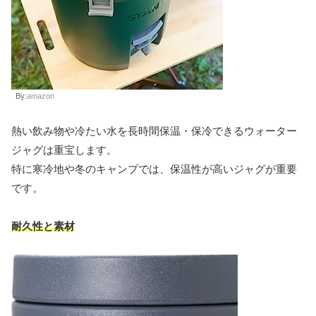
By:
amazon
熱い飲み物や冷たい水を長時間保温・保冷できるウォーター
ジャグは重宝します。
特に寒冷地や冬のキャンプでは、保温性が高いジャグが重要
です。
耐久性と素材