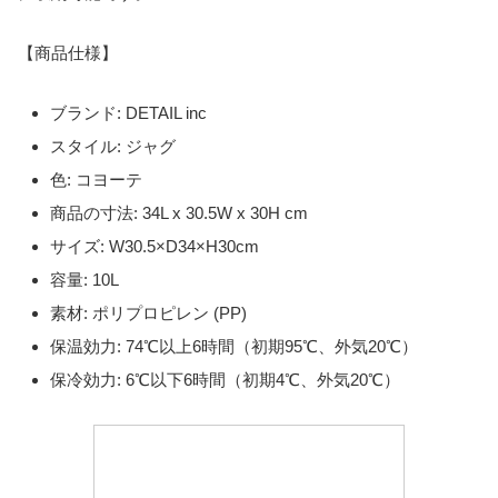
【商品仕様】
ブランド: DETAIL inc
スタイル: ジャグ
色: コヨーテ
商品の寸法: 34L x 30.5W x 30H cm
サイズ: W30.5×D34×H30cm
容量: 10L
素材: ポリプロピレン (PP)
保温効力: 74℃以上6時間（初期95℃、外気20℃）
保冷効力: 6℃以下6時間（初期4℃、外気20℃）