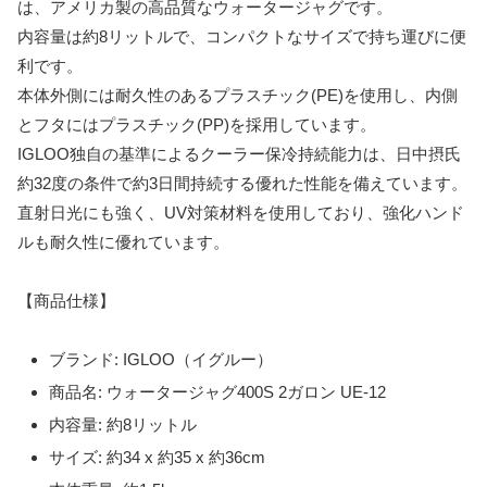
は、アメリカ製の高品質なウォータージャグです。
内容量は約8リットルで、コンパクトなサイズで持ち運びに便
利です。
本体外側には耐久性のあるプラスチック(PE)を使用し、内側
とフタにはプラスチック(PP)を採用しています。
IGLOO独自の基準によるクーラー保冷持続能力は、日中摂氏
約32度の条件で約3日間持続する優れた性能を備えています。
直射日光にも強く、UV対策材料を使用しており、強化ハンド
ルも耐久性に優れています。
【商品仕様】
ブランド: IGLOO（イグルー）
商品名: ウォータージャグ400S 2ガロン UE-12
内容量: 約8リットル
サイズ: 約34 x 約35 x 約36cm