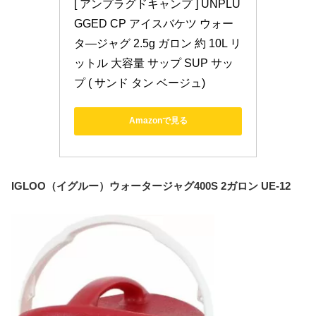
[ アンプラグドキャンプ ] UNPLU
GGED CP アイスバケツ ウォー
タ―ジャグ 2.5g ガロン 約 10L リ
ットル 大容量 サップ SUP サッ
プ ( サンド タン ベージュ)
Amazonで見る
IGLOO（イグルー）ウォータージャグ400S 2ガロン UE-12