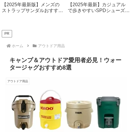
【2025年最新版】メンズの
【2025年最新】カジュアル
ストラップサンダルおすすめ
で歩きやすいSPDシューズ厳
14選！ファッション性も快適
選7選！快適なサイクリング
性もバツグン
＆普段使いに最適
PR
ホーム
アウトドア用品
キャンプ＆アウトドア愛用者必見！ウォー
タージャグおすすめ8選
アウトドア用品