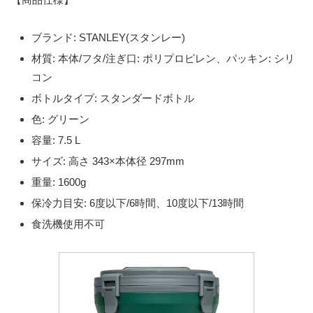
ブランド: STANLEY(スタンレー)
材質: 本体/フタ/注ぎ口: ポリプロピレン、パッキン: シリ
コン
ボトルタイプ: スタンダードボトル
色: グリーン
容量: 7.5 L
サイズ: 高さ 343×本体径 297mm
重量: 1600g
保冷力目安: 6度以下/6時間、10度以下/13時間
食洗機使用不可