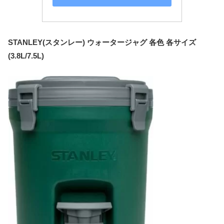
STANLEY(スタンレー) ウォータージャグ 各色 各サイズ
(3.8L/7.5L)