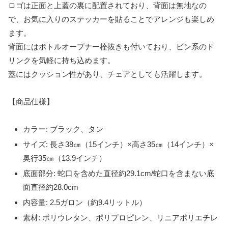
ロゴは正面と上蓋の裏に配置されており、背面は無地なの
で、お気に入りのステッカーを貼ることでアレンジも楽しめ
ます。
背面にはボトルオープナー栓抜きも付いており、ビン系のド
リンクを気軽に持ち込めます。
蓋にはクッション性があり、チェアとしても活躍します。
【商品仕様】
カラー: ブラック、タン
サイズ: 長さ38㎝（15インチ）×高さ35㎝（14インチ）×
奥行35㎝（13.9インチ）
底面部分: 蛇口を含めた直径約29.1cm/蛇口を含まない底
面直径約28.0cm
内容量: 2.5ガロン（約9.4リットル）
素材: ポリウレタン、ポリプロピレン、リニアポリエチレ