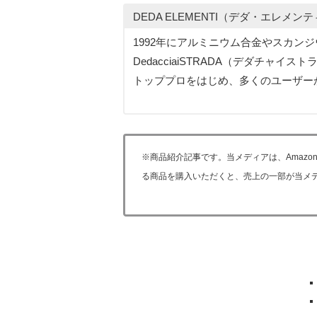
DEDA ELEMENTI（デダ・エレメン
1992年にアルミニウム合金やスカ
DedacciaiSTRADA（デダチ
トッププロをはじめ、多くのユーザー
※商品紹介記事です。当メディアは、Amaz
る商品を購入いただくと、売上の一部が当メ