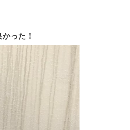
良かった！