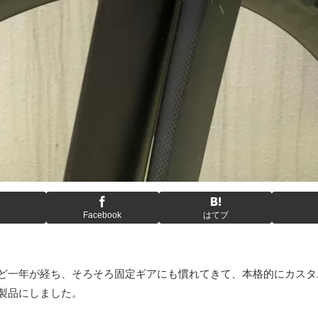
Facebook
はてブ
ど一年が経ち、そろそろ固定ギアにも慣れてきて、本格的にカスタム
製品にしました。