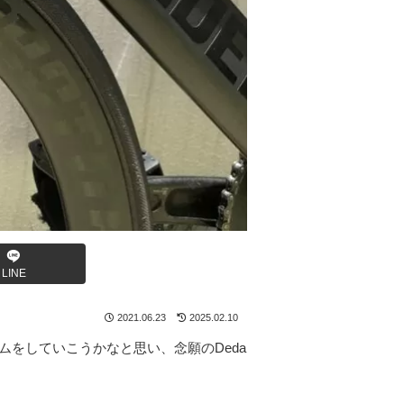
LINE
2021.06.23
2025.02.10
をしていこうかなと思い、念願のDeda