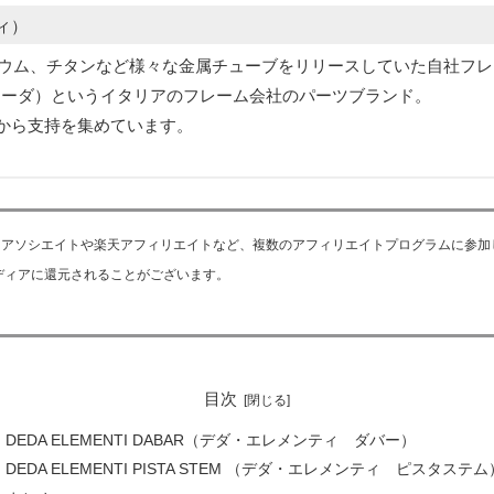
ティ）
ンジウム、チタンなど様々な金属チューブをリリースしていた自社フ
ャイストラーダ）というイタリアのフレーム会社のパーツブランド。
から支持を集めています。
onアソシエイトや楽天アフィリエイトなど、複数のアフィリエイトプログラムに参
ディアに還元されることがございます。
目次
DEDA ELEMENTI DABAR（デダ・エレメンティ ダバー）
DEDA ELEMENTI PISTA STEM （デダ・エレメンティ ピスタステム