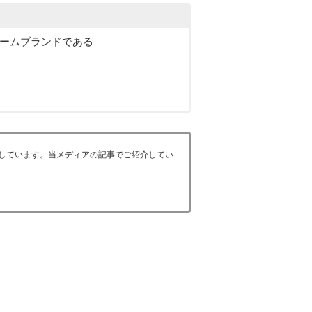
レームブランドである
加しています。当メディアの記事でご紹介してい
）