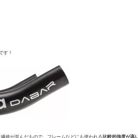
です！
に繊維が並んだもので、フレームなどにも使われる
比較的強度が高