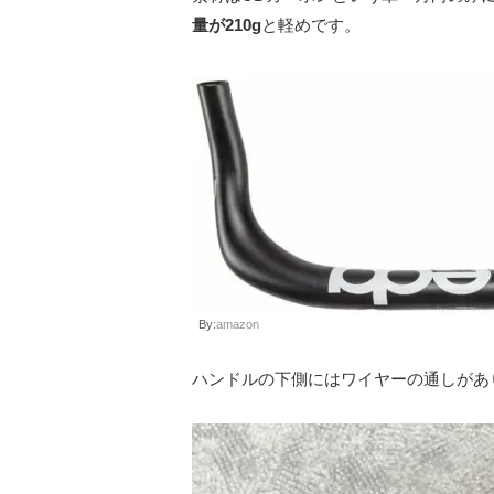
量が210g
と軽めです。
By:
amazon
ハンドルの下側にはワイヤーの通しがあ