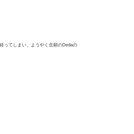
ってしまい、ようやく念願のDedaの