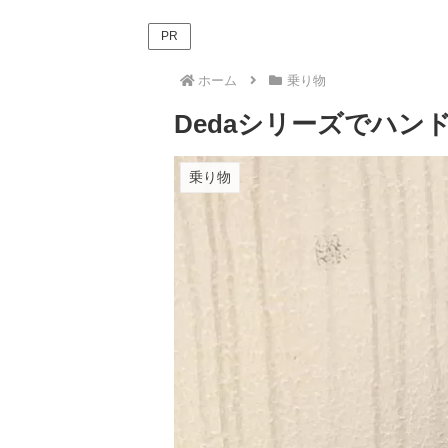
PR
ホーム
乗り物
Dedaシリーズでハ
乗り物