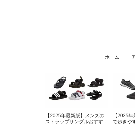
ホーム
【2025年最新版】メンズの
【2025
ストラップサンダルおすすめ
で歩きや
14選！ファッション性も快適
選7選！
性もバツグン
＆普段使