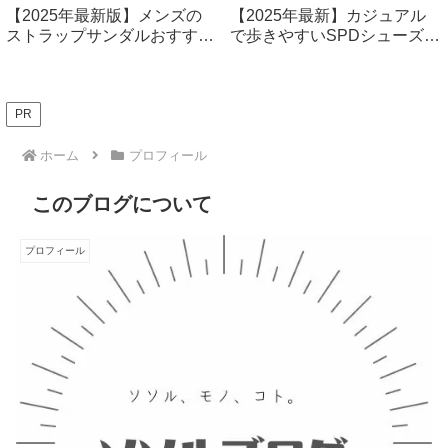
【2025年最新版】メンズの
【2025年最新】カジュアル
ストラップサンダルおすすめ
で歩きやすいSPDシューズ厳
14選！ファッション性も快適
選7選！快適なサイクリング
性もバツグン
＆普段使いに最適
PR
ホーム
プロフィール
このブログについて
プロフィール