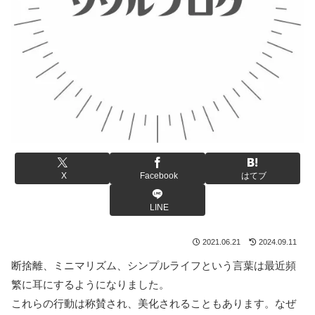
X
Facebook
はてブ
LINE
2021.06.21
2024.09.11
断捨離、ミニマリズム、シンプルライフという言葉は最近頻
繁に耳にするようになりました。
これらの行動は称賛され、美化されることもあります。なぜ