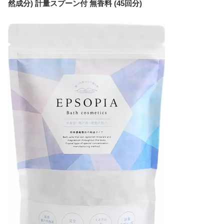
然成分) 計量スプーン付 無香料 (45回分)