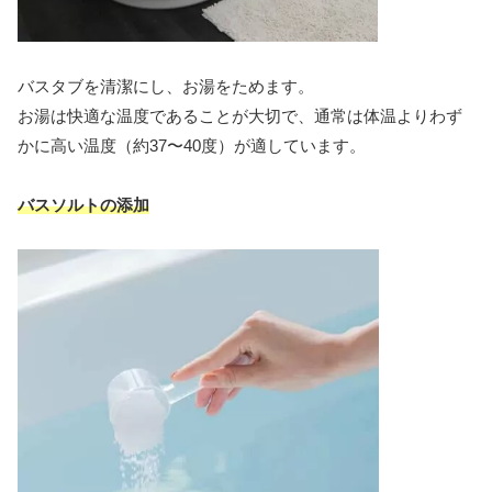
バスタブを清潔にし、お湯をためます。
お湯は快適な温度であることが大切で、通常は体温よりわず
かに高い温度（約37〜40度）が適しています。
バスソルトの添加