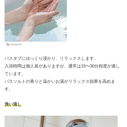
By:
amazon
バスタブにゆっくり浸かり、リラックスします。
入浴時間は個人差がありますが、通常は15〜30分程度が適し
ています。
バスソルトの香りと温かいお湯がリラックス効果を高めま
す。
洗い流し