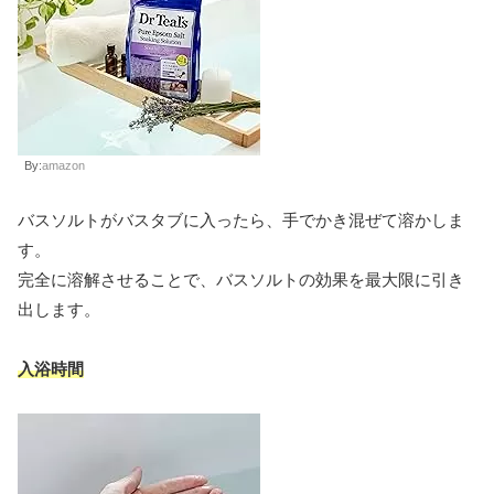
By:
amazon
バスソルトがバスタブに入ったら、手でかき混ぜて溶かしま
す。
完全に溶解させることで、バスソルトの効果を最大限に引き
出します。
入浴時間