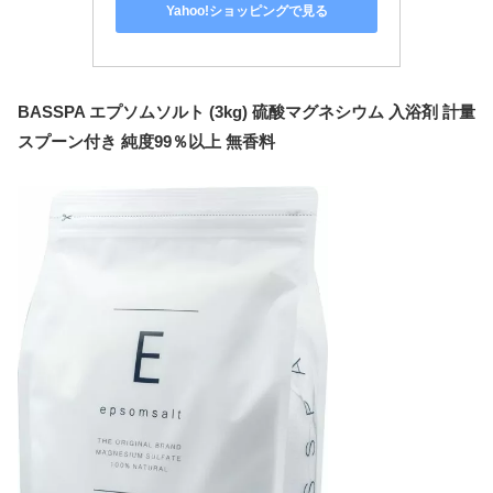
Yahoo!ショッピングで見る
BASSPA エプソムソルト (3kg) 硫酸マグネシウム 入浴剤 計量
スプーン付き 純度99％以上 無香料