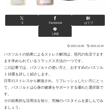
X
Facebook
はてブ
LINE
2023.10.06
2023.10.20
バスソルトの効果によるストレス解消は、現代の生活でます
ます求められているリラックス方法の一つです。
この記事では、バスソルトの使い方と、おすすめのバスソル
ト16選を詳しく紹介します。
日常のストレスから解放され、リフレッシュしたい方にとっ
て、バスソルトは心身の健康をサポートする優れた選択肢で
す。
その効果的な活用法を知り、究極のバスタイムを楽しんでみ
ましょう。