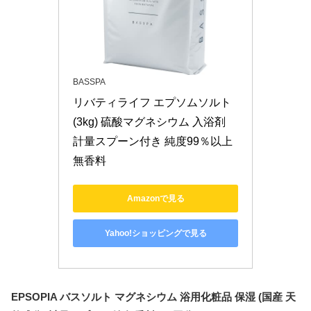
BASSPA
リバティライフ エプソムソルト 
(3kg) 硫酸マグネシウム 入浴剤 
計量スプーン付き 純度99％以上 
無香料
Amazonで見る
Yahoo!ショッピングで見る
EPSOPIA バスソルト マグネシウム 浴用化粧品 保湿 (国産 天