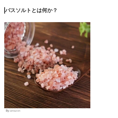
バスソルトとは何か？
By:
amazon