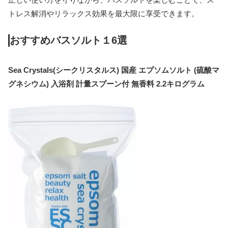
トレス解消やリラックス効果を最大限に享受できます。
おすすめバスソルト１6選
Sea Crystals(シークリスタルス) 国産 エプソムソルト (硫酸マ
グネシウム) 入浴剤 計量スプーン付 無香料 2.2キログラム