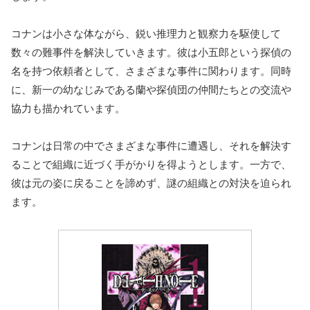
コナンは小さな体ながら、鋭い推理力と観察力を駆使して
数々の難事件を解決していきます。彼は小五郎という探偵の
名を持つ依頼者として、さまざまな事件に関わります。同時
に、新一の幼なじみである蘭や探偵団の仲間たちとの交流や
協力も描かれています。
コナンは日常の中でさまざまな事件に遭遇し、それを解決す
ることで組織に近づく手がかりを得ようとします。一方で、
彼は元の姿に戻ることを諦めず、謎の組織との対決を迫られ
ます。