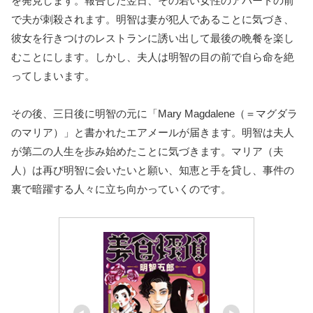
を発見します。報告した翌日、その若い女性のアパートの前
で夫が刺殺されます。明智は妻が犯人であることに気づき、
彼女を行きつけのレストランに誘い出して最後の晩餐を楽し
むことにします。しかし、夫人は明智の目の前で自ら命を絶
ってしまいます。
その後、三日後に明智の元に「Mary Magdalene（＝マグダラ
のマリア）」と書かれたエアメールが届きます。明智は夫人
が第二の人生を歩み始めたことに気づきます。マリア（夫
人）は再び明智に会いたいと願い、知恵と手を貸し、事件の
裏で暗躍する人々に立ち向かっていくのです。