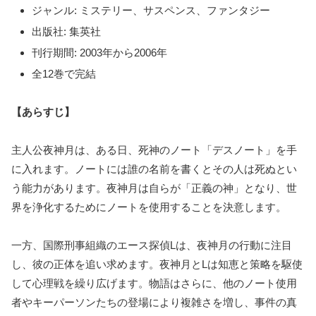
ジャンル: ミステリー、サスペンス、ファンタジー
出版社: 集英社
刊行期間: 2003年から2006年
全12巻で完結
【あらすじ】
主人公夜神月は、ある日、死神のノート「デスノート」を手
に入れます。ノートには誰の名前を書くとその人は死ぬとい
う能力があります。夜神月は自らが「正義の神」となり、世
界を浄化するためにノートを使用することを決意します。
一方、国際刑事組織のエース探偵Lは、夜神月の行動に注目
し、彼の正体を追い求めます。夜神月とLは知恵と策略を駆使
して心理戦を繰り広げます。物語はさらに、他のノート使用
者やキーパーソンたちの登場により複雑さを増し、事件の真