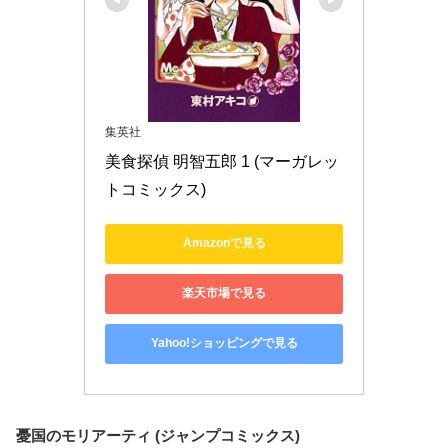
集英社
美食探偵 明智五郎 1 (マーガレッ
トコミックス)
Amazonで見る
楽天市場で見る
Yahoo!ショッピングで見る
憂国のモリアーティ (ジャンプコミックス)