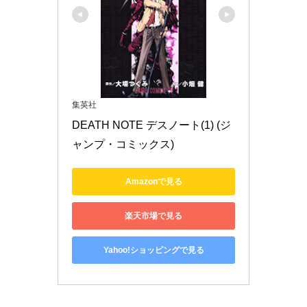
集英社
DEATH NOTE デスノート(1) (ジ
ャンプ・コミックス)
Amazonで見る
楽天市場で見る
Yahoo!ショッピングで見る