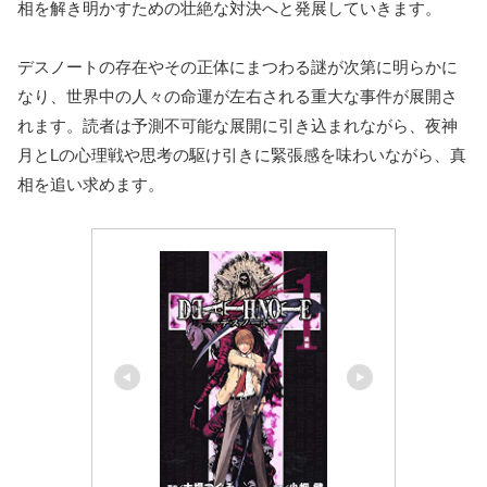
相を解き明かすための壮絶な対決へと発展していきます。
デスノートの存在やその正体にまつわる謎が次第に明らかに
なり、世界中の人々の命運が左右される重大な事件が展開さ
れます。読者は予測不可能な展開に引き込まれながら、夜神
月とLの心理戦や思考の駆け引きに緊張感を味わいながら、真
相を追い求めます。