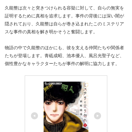
久能整は次々と突きつけられる容疑に対して、自らの無実を
証明するために真相を追求します。事件の背後には深い闇が
隠されており、久能整は自らが巻き込まれたこのミステリア
スな事件の真相を解き明かそうと奮闘します。
物語の中で久能整のほかにも、彼を支える仲間たちや関係者
たちが登場します。青砥成昭、池本優人、風呂光聖子など、
個性豊かなキャラクターたちが事件の解明に協力します。