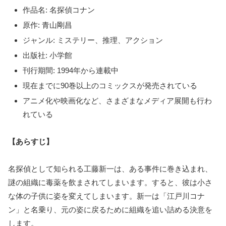
作品名: 名探偵コナン
原作: 青山剛昌
ジャンル: ミステリー、推理、アクション
出版社: 小学館
刊行期間: 1994年から連載中
現在までに90巻以上のコミックスが発売されている
アニメ化や映画化など、さまざまなメディア展開も行わ
れている
【あらすじ】
名探偵として知られる工藤新一は、ある事件に巻き込まれ、
謎の組織に毒薬を飲まされてしまいます。すると、彼は小さ
な体の子供に姿を変えてしまいます。新一は「江戸川コナ
ン」と名乗り、元の姿に戻るために組織を追い詰める決意を
します。