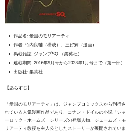
作品名: 憂国のモリアーティ
作者: 竹内良輔（構成）、三好輝（漫画）
掲載雑誌: ジャンプSQ.（集英社）
連載期間: 2016年9月号から2023年1月号まで（第一部）
出版社: 集英社
【あらすじ】
「憂国のモリアーティ」は、ジャンプコミックスから刊行さ
れている人気漫画作品であり、コナン・ドイルの小説「シャ
ーロック・ホームズ」シリーズの登場人物、ジェームズ・モ
リアーティ教授を主人公としたストーリーが展開されていま