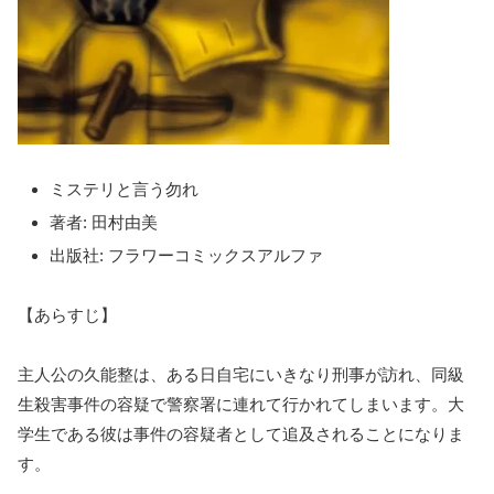
ミステリと言う勿れ
著者: 田村由美
出版社: フラワーコミックスアルファ
【あらすじ】
主人公の久能整は、ある日自宅にいきなり刑事が訪れ、同級
生殺害事件の容疑で警察署に連れて行かれてしまいます。大
学生である彼は事件の容疑者として追及されることになりま
す。