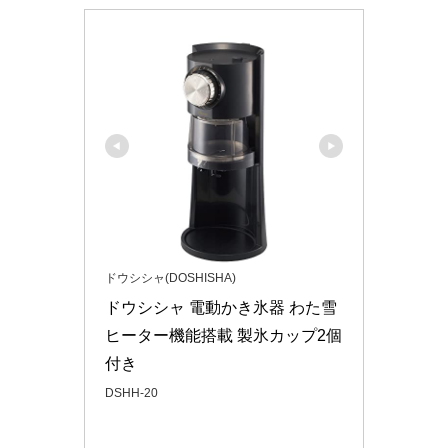
ドウシシャ(DOSHISHA)
ドウシシャ 電動かき氷器 わた雪 
ヒーター機能搭載 製氷カップ2個
付き
DSHH-20
Amazonで見る
楽天市場で見る