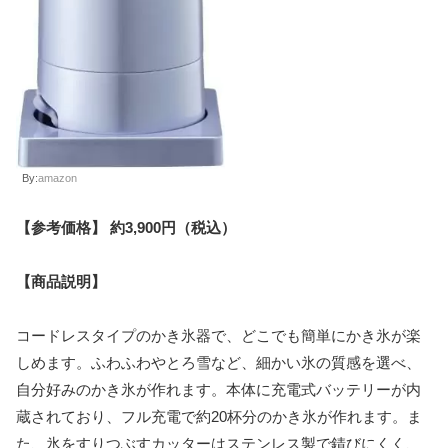
By:
amazon
【参考価格】 約3,900円（税込）
【商品説明】
コードレスタイプのかき氷器で、どこでも簡単にかき氷が楽
しめます。ふわふわやとろ雪など、細かい氷の質感を選べ、
自分好みのかき氷が作れます。本体に充電式バッテリーが内
蔵されており、フル充電で約20杯分のかき氷が作れます。ま
た、氷をすりつぶすカッターはステンレス製で錆びにくく、
操作がスムーズに行えます。本体の取り外しができるので、
清潔に保つことができます。
【商品仕様】
電源：充電式バッテリー