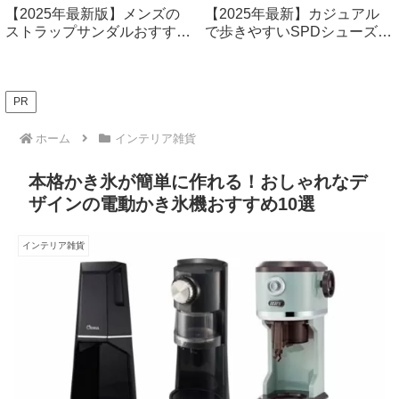
【2025年最新版】メンズの
【2025年最新】カジュアル
ストラップサンダルおすすめ
で歩きやすいSPDシューズ厳
14選！ファッション性も快適
選7選！快適なサイクリング
性もバツグン
＆普段使いに最適
PR
ホーム
インテリア雑貨
本格かき氷が簡単に作れる！おしゃれなデ
ザインの電動かき氷機おすすめ10選
インテリア雑貨