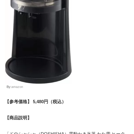
By:
amazon
【参考価格】 5,480円（税込）
【商品説明】
「ドウシャシャ（DOSHISHA）電動かき氷器 わた雪 ヒータ
ー機能搭載」は、わたあめのようにふわふわな食感のかき氷
を作ることができる電動かき氷器です。ヒーター機能搭載に
より、氷を削りながら加熱することで、よりふんわりとした